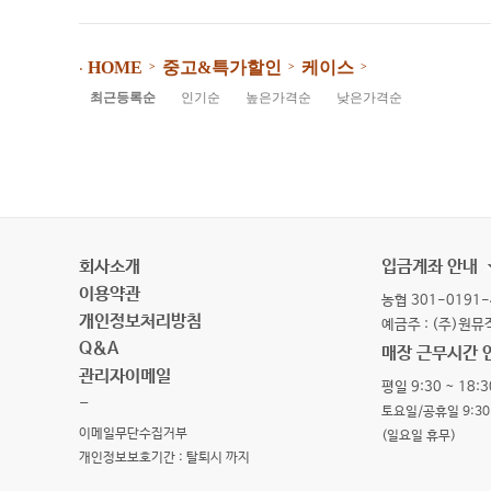
중고&특가할인
케이스
HOME
>
>
>
⋅
최근등록순
인기순
높은가격순
낮은가격순
회사소개
입금계좌 안내
이용약관
농협 301-0191-
개인정보처리방침
예금주 : (주)원
Q&A
매장 근무시간 
관리자이메일
평일 9:30 ~ 18:3
-
토요일/공휴일 9:30 
이메일무단수집거부
(일요일 휴무)
개인정보보호기간 : 탈퇴시 까지