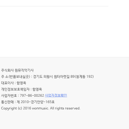
주식회사 원뮤직악기사
주 소(반품보내실곳) : 경기도 의왕시 원터아랫길 89(청계동 192)
대표이사 : 함영옥
개인정보보호책임자 : 함영옥
사업자정보확인
사업자번호 : 797-86-00262
통신판매 : 제 2010-경기안양-165호
Copyright (c) 2016 wonmusic. All rights reserved.