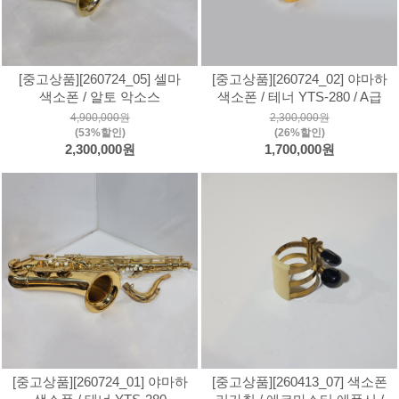
[중고상품][260724_05] 셀마
[중고상품][260724_02] 야마하
색소폰 / 알토 악소스
색소폰 / 테너 YTS-280 / A급
4,900,000원
2,300,000원
(53%할인)
(26%할인)
2,300,000원
1,700,000원
[중고상품][260724_01] 야마하
[중고상품][260413_07] 색소폰