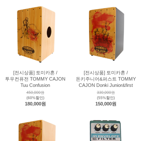
[전시상품] 토미카혼 /
[전시상품] 토미카혼 /
투우컨퓨전 TOMMY CAJON
돈키주니어&퍼스트 TOMMY
Tuu Confusion
CAJON Donki Junior&first
450,000원
330,000원
(60%할인)
(55%할인)
180,000원
150,000원