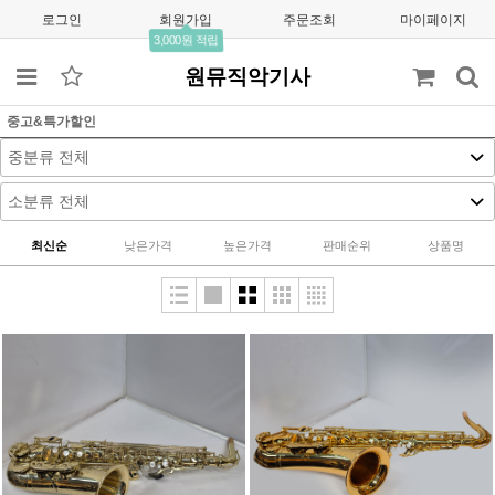
로그인
회원가입
주문조회
마이페이지
3,000원 적립
원뮤직악기사
중고&특가할인
최신순
낮은가격
높은가격
판매순위
상품명