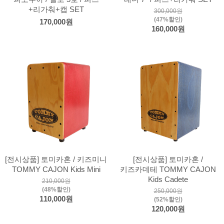
+리가춰+캡 SET
300,000원
(47%할인)
170,000원
160,000원
[전시상품] 토미카혼 / 키즈미니
[전시상품] 토미카혼 /
TOMMY CAJON Kids Mini
키즈카데테 TOMMY CAJON
Kids Cadete
210,000원
(48%할인)
250,000원
110,000원
(52%할인)
120,000원