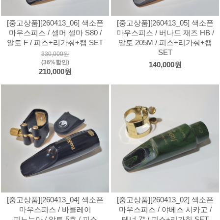
[중고상품][260413_06] 색소폰
[중고상품][260413_05] 색소폰
마우스피스 / 셀머 셀마 S80 /
마우스피스 / 버나드 재즈 HB /
알토 F / 피스+리가춰+캡 SET
알토 205M / 피스+리가춰+캡
SET
330,000원
(36%할인)
140,000원
210,000원
[중고상품][260413_04] 색소폰
[중고상품][260413_02] 색소폰
마우스피스 / 바클레이
마우스피스 / 야베스 시카고 /
피노누아 / 알토 5호 / 피스
테너 7* / 피스+리가춰 SET