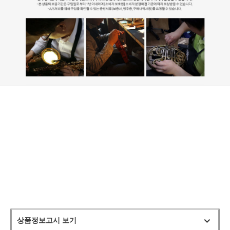
PB308, 1984년, 전통적인 목재 케이스보다 가볍고 긱백의 수납 기능을
결합한 PRO PAC 케이스를 개발하고 특허를 획득했습니다. 현재 PRO
PAC 케이스는 전 세계 프로 연주자들이 소중한 악기를 보호하기 위해 신
뢰하는 제품입니다. 각 제품은 프리미엄 소재로 정교하게 제작되어 비교
할 수 없는 뛰어난 품질을 제공합니다. 핵심은 악기를 매우 안전하고 안
정적으로 고정하도록 세심하게 설계된 내부 구조에 있습니다. PRO PAC
케이스는 창의적인 사람들을 위한 혁신적인 디자인이라는 Protec의 비전
을 그대로 반영한 제품입니다. 책임감 있게 제작되었습니다 모든 소재는
납(Lead), DEHP, PAHS8, DBP, BBP가 포함되지 않은 것으로 테스트되었
습니다.
상품정보고시 보기