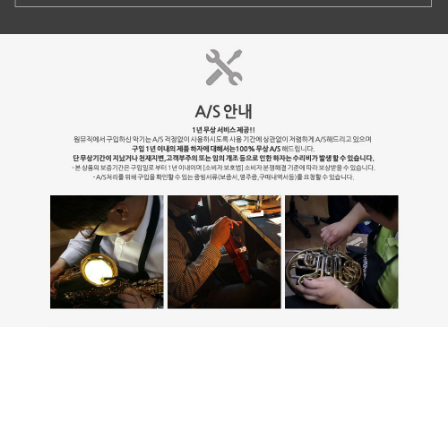
트럼본 연주자의 필수품인 뮤트와 소품을 이제 가방 하나로 깔끔하게 관
리하세요. 모듈식 분리기와 부드러운 안감이 장비를 안전하게 보호하며
추가 포켓이 있어 작은 소모품까지 체계적으로 수납할 수 있습니다. 손잡
이와 탈착식 어깨끈, 가방 고정용 클립으로 이동성을 높였으며 세련된 블
랙아웃 디자인으로 어디서나 전문적인 스타일을 완성해 줍니다. 더욱 편