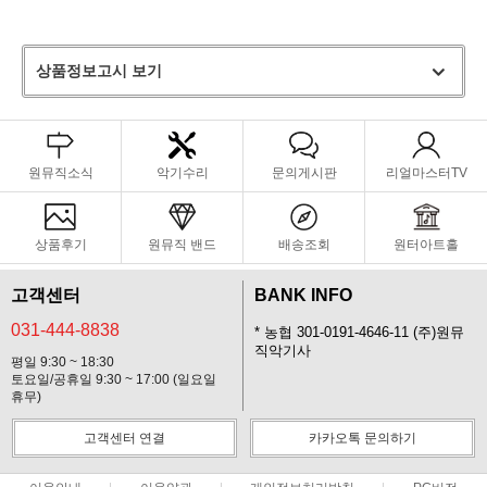
리한 장비 관리를 원하는 연주자분들께 추천해 드립니다.
상품정보고시 보기
원뮤직소식
악기수리
문의게시판
리얼마스터TV
상품후기
원뮤직 밴드
배송조회
원터아트홀
고객센터
BANK INFO
031-444-8838
* 농협 301-0191-4646-11 (주)원뮤
직악기사
평일 9:30 ~ 18:30
토요일/공휴일 9:30 ~ 17:00 (일요일
휴무)
고객센터 연결
카카오톡 문의하기