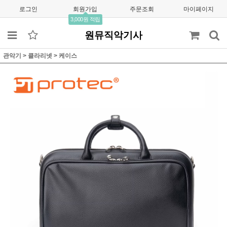
로그인
회원가입
주문조회
마이페이지
3,000원 적립
원뮤직악기사
관악기
>
클라리넷
>
케이스