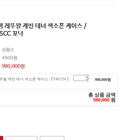
 뱀 레뚜왈 캐빈 테너 색소폰 케이스 /
2SCC 꼬냑
프랑스
4900원
980,000
원
레뚜왈 캐빈 테너 색소폰 케이스 / ET4012SCC
980,000
원
총 상품 금액
980,000
원