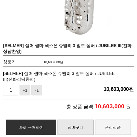
[SELMER] 셀머 셀마 색소폰 쥬빌리 3 알토 실버 / JUBILEE III(전화
상담환영)
상품가
10,603,000
원
[SELMER] 셀머 셀마 색소폰 쥬빌리 3 알토 실버 / JUBILEE
III(전화상담환영)
10,603,000
원
+1
-1
10,603,000
총 상품 금액
원
바로 구매하기
장바구니
관심상품