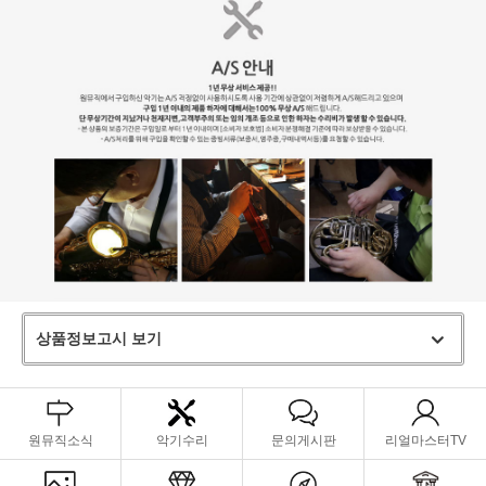
상품정보고시 보기
원뮤직소식
악기수리
문의게시판
리얼마스터TV