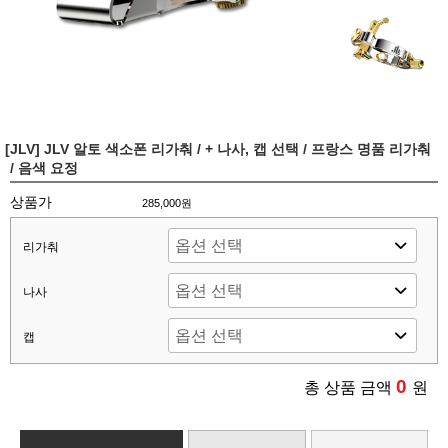
[JLV] JLV 알토 색소폰 리가춰 / + 나사, 캡 선택 / 프랑스 명품 리가춰
/ 음색 요정
상품가
285,000원
리가춰
나사
캡
0
총 상품 금액
원