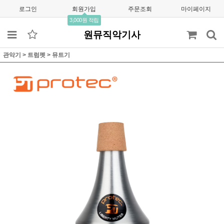
로그인
회원가입
주문조회
마이페이지
3,000원 적립
원뮤직악기사
관악기
>
트럼펫
>
뮤트기