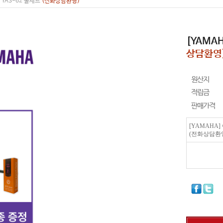
 YAS-62 풀세트
(전화상담환영)
[YAMA
상담환영
원산지
적립금
판매가격
[YAMAHA]
(전화상담환