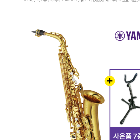
Home
색소폰
야마하 YAMAHA
알토
>
>
>
> [YAMAHA] 야마하 알토 색소폰