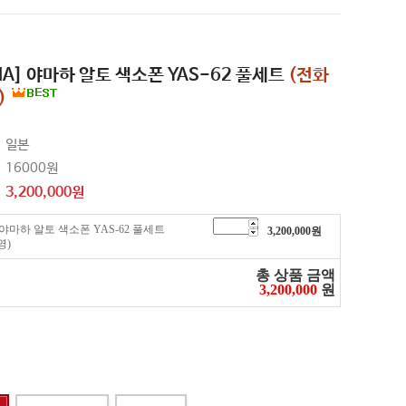
HA] 야마하 알토 색소폰 YAS-62 풀세트
(전화
)
일본
16000원
3,200,000
원
 야마하 알토 색소폰 YAS-62 풀세트
3,200,000
원
영)
총 상품 금액
3,200,000
원