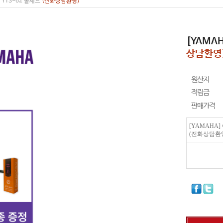
 YTS-62 풀세트
(전화상담환영)
[YAMA
상담환영
원산지
적립금
판매가격
[YAMAHA]
(전화상담환