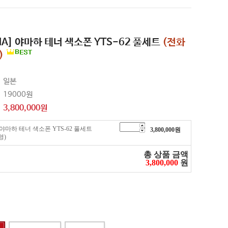
HA] 야마하 테너 색소폰 YTS-62 풀세트
(전화
)
일본
19000원
3,800,000
원
 야마하 테너 색소폰 YTS-62 풀세트
3,800,000
원
영)
총 상품 금액
3,800,000
원