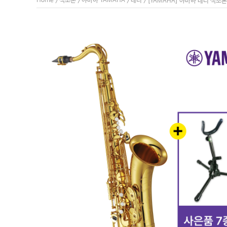
Home
색소폰
야마하 YAMAHA
테너
>
>
>
> [YAMAHA] 야마하 테너 색소폰