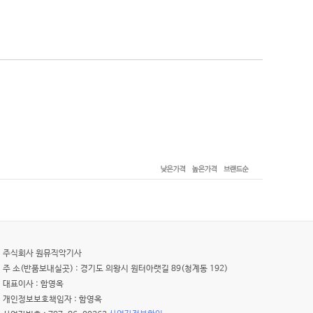
주식회사 원뮤직악기사
주 소(반품보내실곳) : 경기도 의왕시 원터아랫길 89(청계동 192)
대표이사 : 함영옥
개인정보보호책임자 : 함영옥