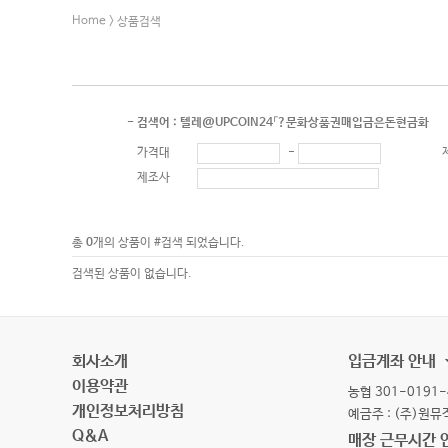
Home
> 상품검색
- 검색어 : 텔레@UPCOIN24「?문화상품권매입금은돈현금화
가격대
-
제조사
총
0
개의 상품이 #검색 되었습니다.
검색된 상품이 없습니다.
회사소개
입금계좌 안내
이용약관
농협 301-0191-
개인정보처리방침
예금주 : (주)원
Q&A
매장 근무시간 