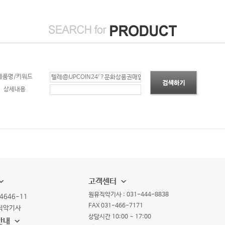
제품명/키워드
상세내용
고객센터
원뮤직악기사 : 031-444-8838
4646-11
FAX 031-466-7171
뮤직악기사
상담시간 10:00 ~ 17:00
안내