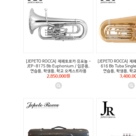
[JEPETO ROCCA] 제페토로카 유포늄 -
[JEPETO ROCCA] 
JEP-817S Bb Euphonium / 입문용,
616 Bb Tuba Singl
연습용, 학생용, 학교 오케스트라용
연습용, 학생용, 학
2,850,000원
3,400,0