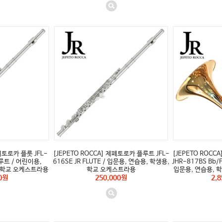
페토로카 플룻 JFL-
[JEPETO ROCCA] 제페토로카 플루트 JFL-
[JEPETO ROC
플루트 / 어린이용,
616SE JR FLUTE / 입문용, 연습용, 학생용,
JHR-817BS Bb/F 
, 학교 오케스트라용
학교 오케스트라용
입문용, 연습용, 
0원
250,000원
2,