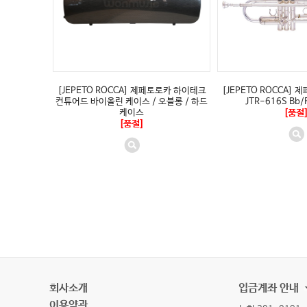
[JEPETO ROCCA] 제페토로카 하이테크
[JEPETO ROCCA]
컨튜어드 바이올린 케이스 / 오블롱 / 하드
JTR-616S Bb/
케이스
[품절
[품절]
회사소개
입금계좌 안내
이용약관