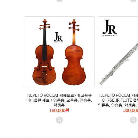
[JEPETO ROCCA] 제페토로카II 교육용
[JEPETO ROCCA] 제
바이올린 세트 / 입문용, 교육용, 연습용,
817SE JR FLUTE 
학생용
입문용, 연습용, 학생용
180,000원
300,00