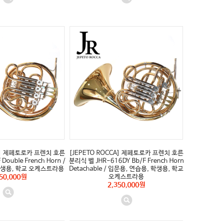
CA] 제페토로카 프렌치 호른
[JEPETO ROCCA] 제페토로카 프렌치 호른
Double French Horn /
분리식 벨 JHR-616DY Bb/F French Horn
학생용, 학교 오케스트라용
Detachable / 입문용, 연습용, 학생용, 학교
850,000원
오케스트라용
2,350,000원