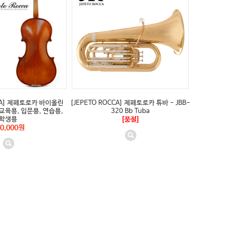
CCA] 제페토로카 바이올린
[JEPETO ROCCA] 제페토로카 튜바 - JBB-
 / 교육용, 입문용, 연습용,
320 Bb Tuba
학생용
[품절]
0,000원