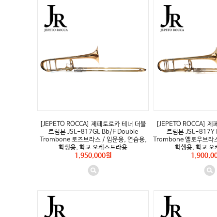
[JEPETO ROCCA] 제페토로카 테너 더블
[JEPETO ROCCA]
트럼본 JSL-817GL Bb/F Double
트럼본 JSL-817Y B
Trombone 로즈브라스 / 입문용, 연습용,
Trombone 옐로우브라스
학생용, 학교 오케스트라용
학생용, 학교 
1,950,000원
1,900,0