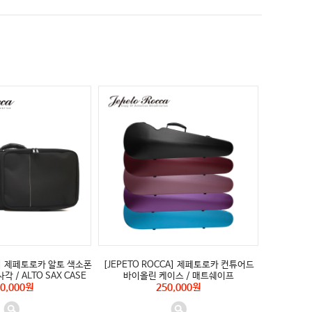
CA] 제페토로카 알토 색소폰
[JEPETO ROCCA] 제페토로카 컨튜어드
각 / ALTO SAX CASE
바이올린 케이스 / 매트쉐이프
0,000원
250,000원