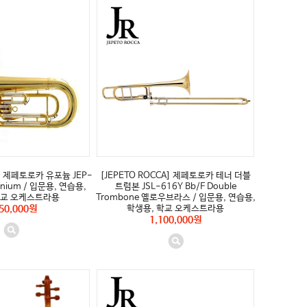
A] 제페토로카 유포늄 JEP-
[JEPETO ROCCA] 제페토로카 테너 더블
onium / 입문용, 연습용,
트럼본 JSL-616Y Bb/F Double
학교 오케스트라용
Trombone 옐로우브라스 / 입문용, 연습용,
450,000원
학생용, 학교 오케스트라용
1,100,000원