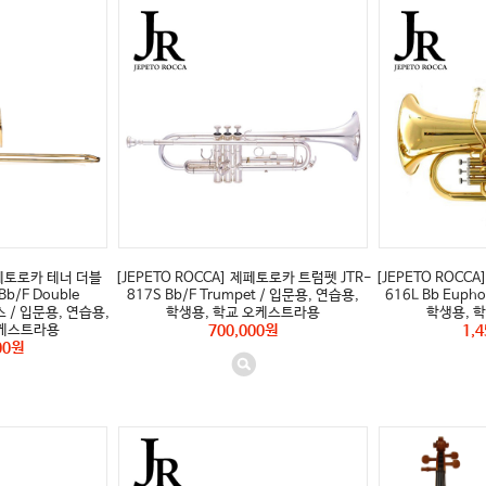
 제페토로카 테너 더블
[JEPETO ROCCA] 제페토로카 트럼펫 JTR-
[JEPETO ROCC
b/F Double
817S Bb/F Trumpet / 입문용, 연습용,
616L Bb Euph
 / 입문용, 연습용,
학생용, 학교 오케스트라용
학생용, 
오케스트라용
700,000원
1,
00원