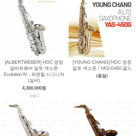
[ALBERTWEBER] HDC 영창
[YOUNG CHANG] HDC 영창
알버트웨버 알토 색소폰
알토 색소폰 / YAS-G450 골드
Evolution Ⅳ - 워렌힐 시그니처
(품절)
(실버)
4,300,000원
리뷰 1