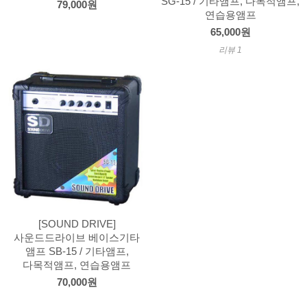
SG-15 / 기타앰프, 다목적앰프,
79,000원
연습용앰프
65,000원
리뷰 1
[SOUND DRIVE]
사운드드라이브 베이스기타
앰프 SB-15 / 기타앰프,
다목적앰프, 연습용앰프
70,000원