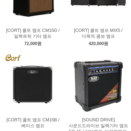
[CORT] 콜트 앰프 CM15G /
[CORT] 콜트 앰프 MIX5 /
일렉트릭 기타 앰프
다목적 콤보 앰프
72,000원
420,000원
[CORT] 콜트 앰프 CM15B /
[SOUND DRIVE]
베이스 앰프
사운드드라이브 일렉기타 앰프