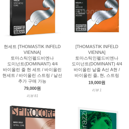
현세트 [THOMASTIK INFELD
[THOMASTIK INFELD
VIENNA]
VIENNA]
토마스틱인펠드비엔나
토마스틱인펠드비엔나
도미넌트(DOMINANT) 4/4
도미넌트(DOMINANT) 4/4
바이올린 줄 현 세트 / 바이올린
바이올린 낱줄 A선 A현 /
현세트 / 바이올린 스트링 / 낱선
바이올린 줄, 현, 스트링
추가 구매 가능
19,000원
79,000원
리뷰 1
리뷰 81