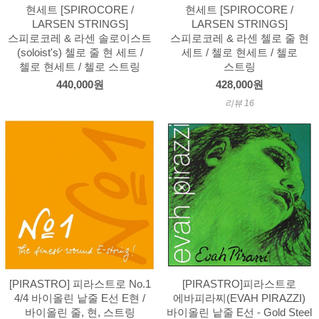
현세트 [SPIROCORE /
현세트 [SPIROCORE /
LARSEN STRINGS]
LARSEN STRINGS]
스피로코레 & 라센 솔로이스트
스피로코레 & 라센 첼로 줄 현
(soloist's) 첼로 줄 현 세트 /
세트 / 첼로 현세트 / 첼로
첼로 현세트 / 첼로 스트링
스트링
440,000원
428,000원
리뷰 16
[PIRASTRO] 피라스트로 No.1
[PIRASTRO]피라스트로
4/4 바이올린 낱줄 E선 E현 /
에바피라찌(EVAH PIRAZZI)
바이올린 줄, 현, 스트링
바이올린 낱줄 E선 - Gold Steel