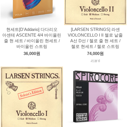
현세트[D'Addario] 다다리오
[LARSEN STRINGS] 라센
아센테 ASCENTE 4/4 바이올린
VIOLONCELLO I II 첼로 낱줄
줄 현 세트 / 바이올린 현세트 /
A선 D선 / 첼로 줄 현 세트 /
바이올린 스트링
첼로 현세트 / 첼로 스트링
36,000원
74,000원
리뷰 6