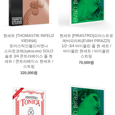
현세트 [THOMASTIK INFELD
현세트 [PIRASTRO]피라스트로
VIENNA]
에바피라찌(EVAH PIRAZZI)
토마스틱인펠드비엔나
1/2~3/4 바이올린 줄 현 세트 /
스피로코레(spirocore) SOLO
바이올린 현세트 / 바이올린
솔로 3/4 콘트라베이스 줄 현
스트링
세트 / 콘트라베이스 현세트 /
70,000원
스트링
320,000원