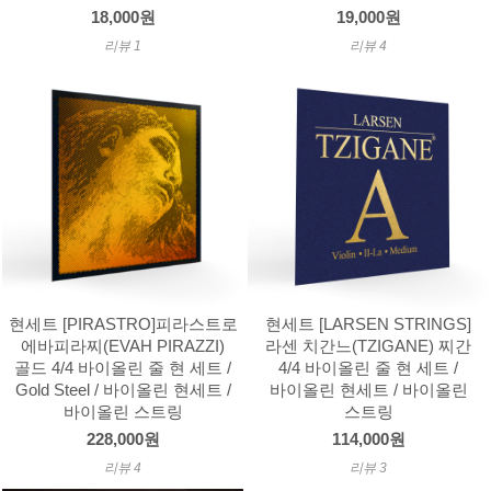
18,000원
19,000원
리뷰 1
리뷰 4
현세트 [PIRASTRO]피라스트로
현세트 [LARSEN STRINGS]
에바피라찌(EVAH PIRAZZI)
라센 치간느(TZIGANE) 찌간
골드 4/4 바이올린 줄 현 세트 /
4/4 바이올린 줄 현 세트 /
Gold Steel / 바이올린 현세트 /
바이올린 현세트 / 바이올린
바이올린 스트링
스트링
228,000원
114,000원
리뷰 4
리뷰 3