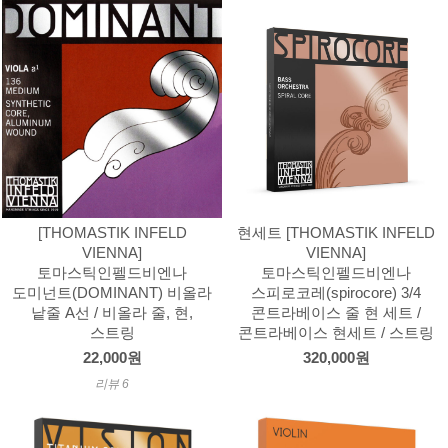
[THOMASTIK INFELD
현세트 [THOMASTIK INFELD
VIENNA]
VIENNA]
토마스틱인펠드비엔나
토마스틱인펠드비엔나
도미넌트(DOMINANT) 비올라
스피로코레(spirocore) 3/4
낱줄 A선 / 비올라 줄, 현,
콘트라베이스 줄 현 세트 /
스트링
콘트라베이스 현세트 / 스트링
22,000원
320,000원
리뷰 6