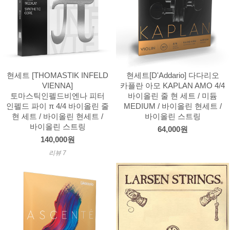
현세트 [THOMASTIK INFELD
현세트[D'Addario] 다다리오
VIENNA]
카플란 아모 KAPLAN AMO 4/4
토마스틱인펠드비엔나 피터
바이올린 줄 현 세트 / 미듐
인펠드 파이 π 4/4 바이올린 줄
MEDIUM / 바이올린 현세트 /
현 세트 / 바이올린 현세트 /
바이올린 스트링
바이올린 스트링
64,000원
140,000원
리뷰 7