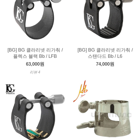
[BG] BG 클라리넷 리가춰 /
[BG] BG 클라리넷 리가춰 /
플렉스 블랙 Bb / LFB
스탠다드 Bb / L6
63,000원
74,000원
리뷰 4