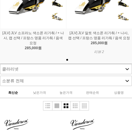
[JLV] JLV 소프라노 색소폰 리가춰 / + 나
[JLV] JLV 알토 색소폰 리가춰 / + 나사,
사, 캡 선택 / 프랑스 명품 리가춰 / 음색
캡 선택 / 프랑스 명품 리가춰 / 음색 요정
요정
285,000원
285,000원
리뷰 2
최신순
낮은가격
높은가격
판매순위
상품명