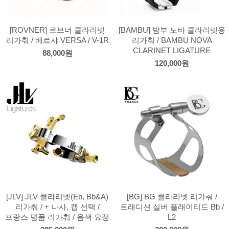
[ROVNER] 로브너 클라리넷
[BAMBU] 밤부 노바 클라리넷용
리가춰 / 베르샤 VERSA / V-1R
리가춰 / BAMBU NOVA
CLARINET LIGATURE
88,000원
120,000원
[JLV] JLV 클라리넷(Eb, Bb&A)
[BG] BG 클라리넷 리가춰 /
리가춰 / + 나사, 캡 선택 /
트래디션 실버 플래이티드 Bb /
프랑스 명품 리가춰 / 음색 요정
L2