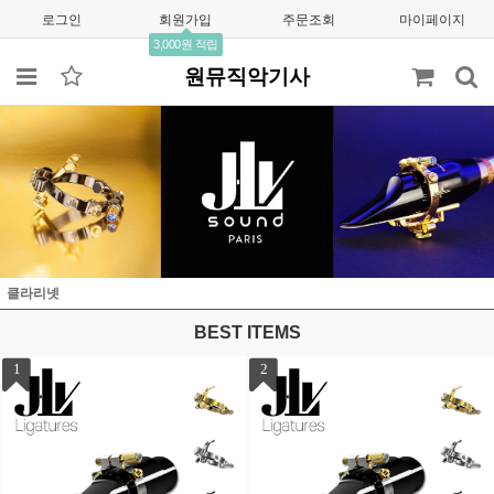
로그인
회원가입
주문조회
마이페이지
3,000원 적립
원뮤직악기사
클라리넷
BEST ITEMS
1
2