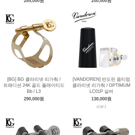
285,000원
200,000원
[BG] BG 클라리넷 리가춰 /
[VANDOREN] 반도린 옵티멈
트래디션 24K 골드 플래이티드
클라리넷 리가춰 / OPTIMUM
Bb / L3
LC01P 실버
290,000원
138,000원
리뷰 1