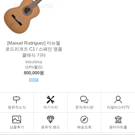
[Manuel Rodriguez] 마뉴엘
로드리게즈 C1 / 스페인 명품
클래식 기타
990,000원
(19%할인)
800,000원
원뮤직소식
악기수리
문의게시판
리얼마스터TV
상품후기
원뮤직 밴드
배송조회
원터아트홀