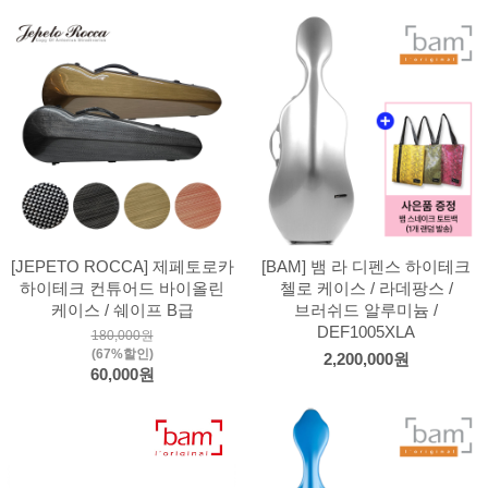
[JEPETO ROCCA] 제페토로카
[BAM] 뱀 라 디펜스 하이테크
하이테크 컨튜어드 바이올린
첼로 케이스 / 라데팡스 /
케이스 / 쉐이프 B급
브러쉬드 알루미늄 /
DEF1005XLA
180,000원
(67%할인)
2,200,000원
60,000원