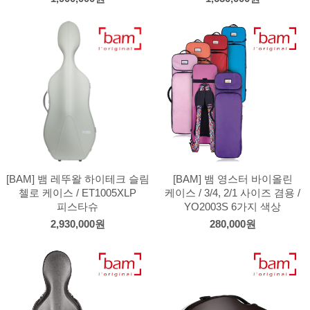
[BAM] 뱀 레뚜왈 하이테크 슬림
[BAM] 뱀 영스터 바이올린
첼로 케이스 / ET1005XLP
케이스 / 3/4, 2/1 사이즈 겸용 /
피스타슈
YO2003S 6가지 색상
2,930,000원
280,000원