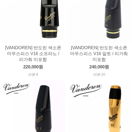
[VANDOREN] 반도린 색소폰
[VANDOREN] 반도린 색소폰
마우스피스 V16 소프라노 /
마우스피스 V16 알토 / 리가춰
리가춰 미포함
미포함
220,000원
240,000원
리뷰 4
리뷰 10