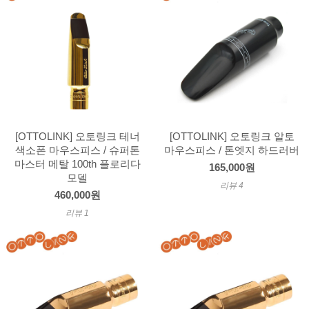
[OTTOLINK] 오토링크 테너
[OTTOLINK] 오토링크 알토
색소폰 마우스피스 / 슈퍼톤
마우스피스 / 톤엣지 하드러버
마스터 메탈 100th 플로리다
165,000원
모델
리뷰 4
460,000원
리뷰 1