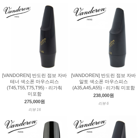
[VANDOREN] 반도린 점보 자바
[VANDOREN] 반도린 점보 자바
테너 색소폰 마우스피스
알토 색소폰 마우스피스
(T45,T55,T75,T95) - 리가춰
(A35,A45,A55) - 리가춰 미포함
미포함
238,000원
275,000원
리뷰 6
리뷰 16