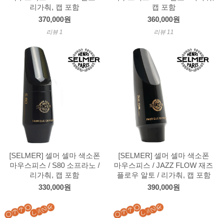
리가춰, 캡 포함
캡 포함
370,000원
360,000원
리뷰 1
리뷰 11
[SELMER] 셀머 셀마 색소폰
[SELMER] 셀머 셀마 색소폰
마우스피스 / S80 소프라노 /
마우스피스 / JAZZ FLOW 재즈
리가춰, 캡 포함
플로우 알토 / 리가춰, 캡 포함
330,000원
390,000원