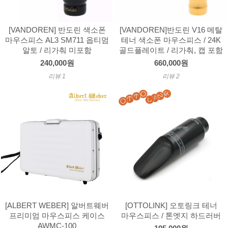
[VANDOREN] 반도린 색소폰
[VANDOREN]반도린 V16 메탈
마우스피스 AL3 SM711 옵티멈
테너 색소폰 마우스피스 / 24K
알토 / 리가춰 미포함
골드플레이트 / 리가춰, 캡 포함
240,000원
660,000원
리뷰 1
리뷰 2
[ALBERT WEBER] 알버트웨버
[OTTOLINK] 오토링크 테너
프리미엄 마우스피스 케이스
마우스피스 / 톤엣지 하드러버
AWMC-100