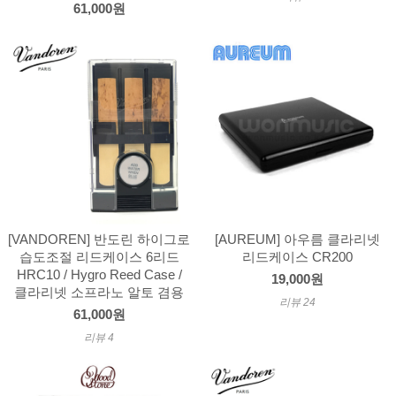
61,000원
[VANDOREN] 반도린 하이그로
[AUREUM] 아우름 클라리넷
습도조절 리드케이스 6리드
리드케이스 CR200
HRC10 / Hygro Reed Case /
19,000원
클라리넷 소프라노 알토 겸용
리뷰 24
61,000원
리뷰 4