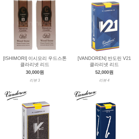
[ISHIMORI] 이시모리 우드스톤
[VANDOREN] 반도린 V21
클라리넷 리드
클라리넷 리드
30,000원
52,000원
리뷰 3
리뷰 4