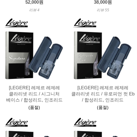
52,000원
38,000원
리뷰 4
리뷰 55
[LEGERE] 레제르 레제레
[LEGERE] 레제르 레제레
클라리넷 리드 / 시그니처
클라리넷 리드 / 유로피언 컷 Eb
베이스 / 합성리드, 인조리드
/ 합성리드, 인조리드
(품절)
(품절)