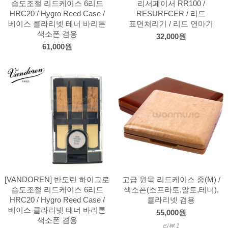
습도조절 리드케이스 6리드
리서페이서 RR100 /
HRC20 / Hygro Reed Case /
RESURFCER / 리드
베이스 클라리넷 테너 바리톤
표면처리기 / 리드 연마기
색소폰 겸용
32,000원
61,000원
[VANDOREN] 반도린 하이그로
고급 원목 리드케이스 중(M) /
습도조절 리드케이스 6리드
색소폰(소프라토,알토,테너),
HRC20 / Hygro Reed Case /
클라리넷 겸용
베이스 클라리넷 테너 바리톤
55,000원
색소폰 겸용
리뷰 1