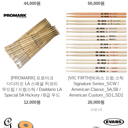
44,000원
50,000원
[PROMARK] 프로마크
[VIC FIRTH]빅퍼스 드럼 스틱
다다리오 LA 스페셜 히코리
Signature Series_SCW /
우드팁 / 드럼스틱 / Daddario LA
American Classic_5A,5B /
Special 5A Hickory / B급 우드
American Custom_SD1,SD2
12,000원
26,000원
리뷰 14