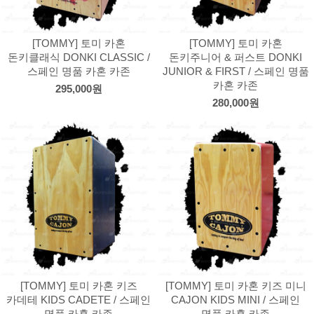
[TOMMY] 토미 카혼
[TOMMY] 토미 카혼
돈키클래식 DONKI CLASSIC /
돈키주니어 & 퍼스트 DONKI
스페인 명품 카혼 카존
JUNIOR & FIRST / 스페인 명품
카혼 카존
295,000원
280,000원
[TOMMY] 토미 카혼 키즈
[TOMMY] 토미 카혼 키즈 미니
카데테 KIDS CADETE / 스페인
CAJON KIDS MINI / 스페인