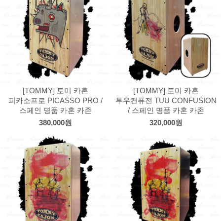
[TOMMY] 토미 카혼
[TOMMY] 토미 카혼
피카소프로 PICASSO PRO /
투우컨퓨전 TUU CONFUSION
스페인 명품 카혼 카존
/ 스페인 명품 카혼 카존
380,000원
320,000원