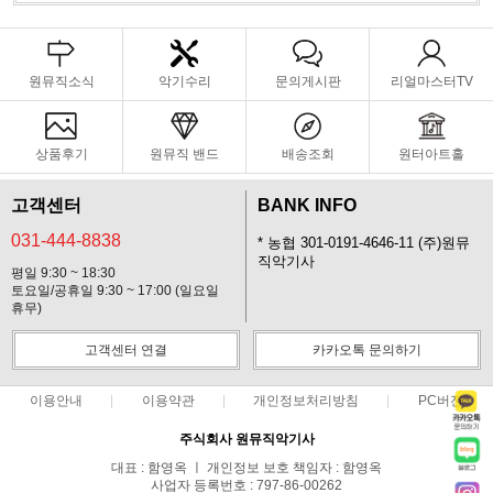
원뮤직소식
악기수리
문의게시판
리얼마스터TV
상품후기
원뮤직 밴드
배송조회
원터아트홀
고객센터
BANK INFO
031-444-8838
* 농협 301-0191-4646-11 (주)원뮤
직악기사
평일 9:30 ~ 18:30
토요일/공휴일 9:30 ~ 17:00 (일요일
휴무)
고객센터 연결
카카오톡 문의하기
이용안내
이용약관
개인정보처리방침
PC버전
주식회사 원뮤직악기사
대표 : 함영옥 ㅣ 개인정보 보호 책임자 : 함영옥
사업자 등록번호 : 797-86-00262