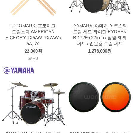
[PROMARK] 프로마크
[YAMAHA] 야마하 어쿠스틱
드럼스틱 AMERICAN
드럼 세트 라이딘 RYDEEN
HICKORY TX5AW, TX7AW /
RDP2F5 22inch / 심벌 제외
5A, 7A
세트 / 입문용 드럼 세트
22,000원
1,273,000원
리뷰 3