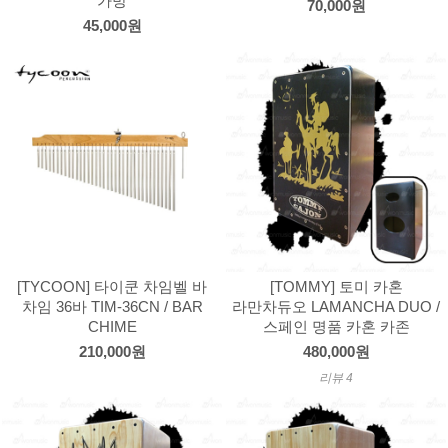
가방
70,000원
45,000원
[TYCOON] 타이쿤 차임벨 바
[TOMMY] 토미 카혼
차임 36바 TIM-36CN / BAR
라만차듀오 LAMANCHA DUO /
CHIME
스페인 명품 카혼 카존
210,000원
480,000원
리뷰 4