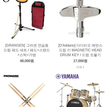
[GRANSEN] 그라센 연습용
[D’Addario] 다다리오 에반스
드럼 패드 세트 / 패드+스탠드
드럼 키 MAGNETIC HEAD
+스틱+가방
DRUM KEY / 드럼 조율기
48,000원
17,000원
리뷰 1