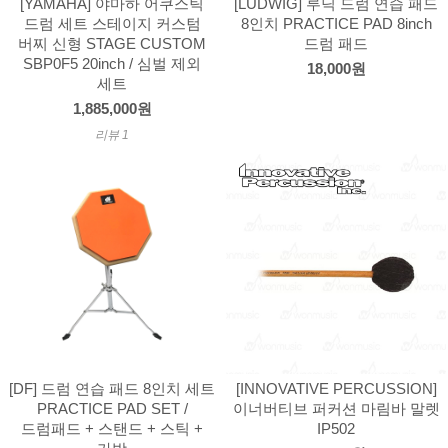
[YAMAHA] 야마하 어쿠스틱
[LUDWIG] 루딕 드럼 연습 패드
드럼 세트 스테이지 커스텀
8인치 PRACTICE PAD 8inch
버찌 신형 STAGE CUSTOM
드럼 패드
SBP0F5 20inch / 심벌 제외
18,000원
세트
1,885,000원
리뷰 1
[DF] 드럼 연습 패드 8인치 세트
[INNOVATIVE PERCUSSION]
PRACTICE PAD SET /
이너버티브 퍼커션 마림바 말렛
드럼패드 + 스탠드 + 스틱 +
IP502