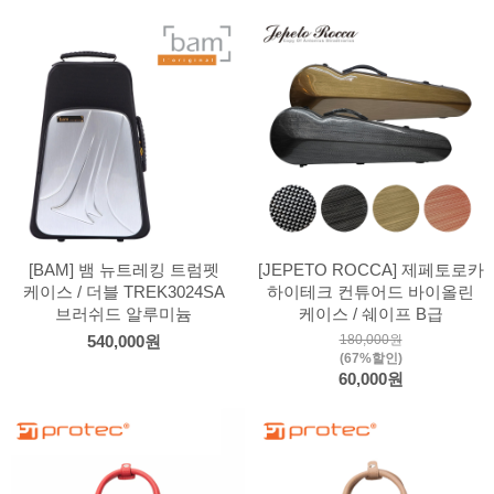
[BAM] 뱀 뉴트레킹 트럼펫
[JEPETO ROCCA] 제페토로카
케이스 / 더블 TREK3024SA
하이테크 컨튜어드 바이올린
브러쉬드 알루미늄
케이스 / 쉐이프 B급
180,000원
540,000원
(67%할인)
60,000원