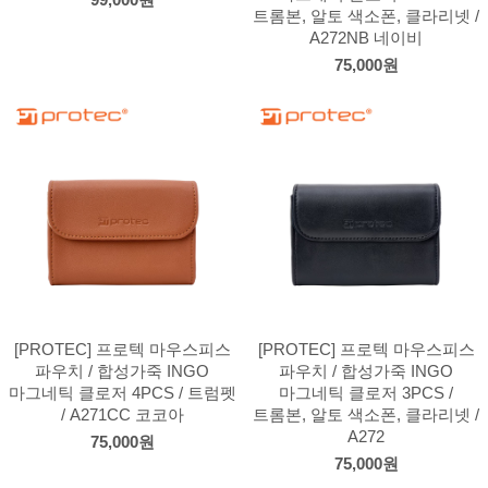
트롬본, 알토 색소폰, 클라리넷 /
A272NB 네이비
75,000원
[PROTEC] 프로텍 마우스피스
[PROTEC] 프로텍 마우스피스
파우치 / 합성가죽 INGO
파우치 / 합성가죽 INGO
마그네틱 클로저 4PCS / 트럼펫
마그네틱 클로저 3PCS /
/ A271CC 코코아
트롬본, 알토 색소폰, 클라리넷 /
A272
75,000원
75,000원