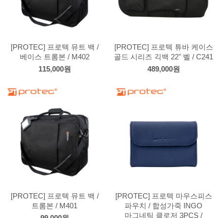
[PROTEC] 프로텍 뮤트 백 /
[PROTEC] 프로텍 튜바 케이스
베이스 트롬본 / M402
골드 시리즈 긱백 22" 벨 / C241
115,000원
489,000원
[PROTEC] 프로텍 뮤트 백 /
[PROTEC] 프로텍 마우스피스
트롬본 / M401
파우치 / 합성가죽 INGO
마그네틱 클로저 3PCS /
99,000원