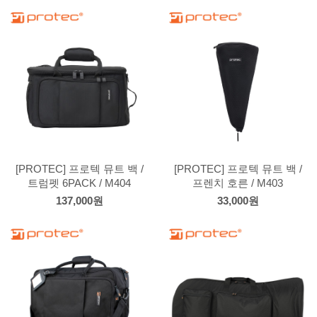
[PROTEC] 프로텍 뮤트 백 /
[PROTEC] 프로텍 뮤트 백 /
트럼펫 6PACK / M404
프렌치 호른 / M403
137,000원
33,000원