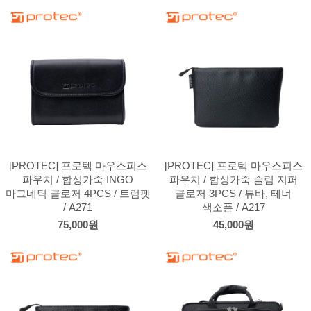
[PROTEC] 프로텍 마우스피스
[PROTEC] 프로텍 마우스피스
파우치 / 합성가죽 INGO
파우치 / 합성가죽 슬림 지퍼
마그네틱 클로저 4PCS / 트럼펫
클로저 3PCS / 튜바, 테너
/ A271
색소폰 / A217
75,000원
45,000원