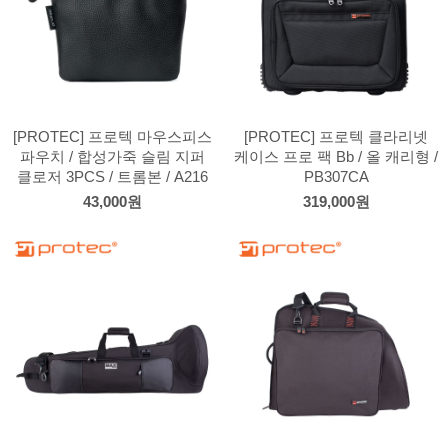
[PROTEC] 프로텍 마우스피스
[PROTEC] 프로텍 클라리넷
파우치 / 합성가죽 슬림 지퍼
케이스 프로 팩 Bb / 올 캐리형 /
클로저 3PCS / 트롬본 / A216
PB307CA
43,000원
319,000원