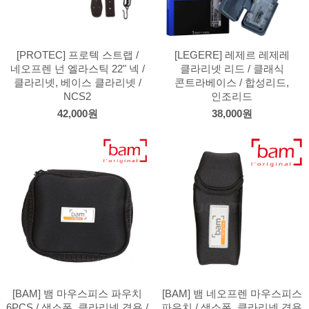
[PROTEC] 프로텍 스트랩 /
[LEGERE] 레제르 레제레
네오프렌 넌 엘라스틱 22" 넥 /
클라리넷 리드 / 클래식
클라리넷, 베이스 클라리넷 /
콘트라베이스 / 합성리드,
NCS2
인조리드
42,000원
38,000원
[BAM] 뱀 마우스피스 파우치
[BAM] 뱀 네오프렌 마우스피스
6PCS / 색소폰, 클라리넷 겸용 /
파우치 / 색소폰, 클라리넷 겸용