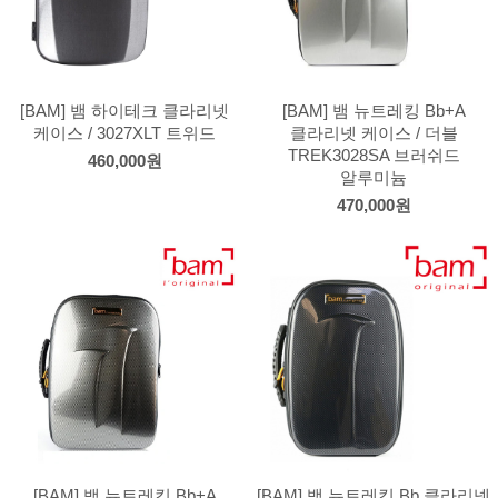
[BAM] 뱀 하이테크 클라리넷
[BAM] 뱀 뉴트레킹 Bb+A
케이스 / 3027XLT 트위드
클라리넷 케이스 / 더블
TREK3028SA 브러쉬드
460,000원
알루미늄
470,000원
[BAM] 뱀 뉴트레킹 Bb+A
[BAM] 뱀 뉴트레킹 Bb 클라리넷