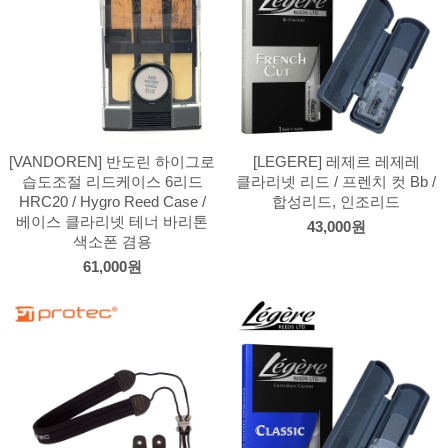
[VANDOREN] 반도린 하이그로
[LEGERE] 레제르 레제레
습도조절 리드케이스 6리드
클라리넷 리드 / 프렌치 컷 Bb /
HRC20 / Hygro Reed Case /
합성리드, 인조리드
베이스 클라리넷 테너 바리톤
43,000원
색소폰 겸용
61,000원