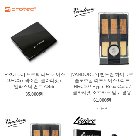
[PROTEC] 프로텍 리드 케이스
[VANDOREN] 반도린 하이그로
10PCS / 색소폰, 클라리넷 /
습도조절 리드케이스 6리드
엘라스틱 밴드 A255
HRC10 / Hygro Reed Case /
클라리넷 소프라노 알토 겸용
35,000원
61,000원
리뷰 4