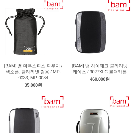
[BAM] 뱀 마우스피스 파우치 /
[BAM] 뱀 하이테크 클라리넷
색소폰, 클라리넷 겸용 / MP-
케이스 / 3027XLC 블랙카본
0033, MP-0034
460,000원
35,000원