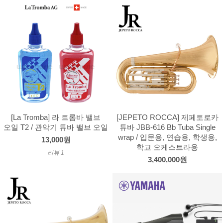
[La Tromba] 라 트롬바 밸브
[JEPETO ROCCA] 제페토로카
오일 T2 / 관악기 튜바 밸브 오일
튜바 JBB-616 Bb Tuba Single
wrap / 입문용, 연습용, 학생용,
13,000원
학교 오케스트라용
리뷰 1
3,400,000원