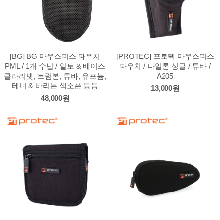
[BG] BG 마우스피스 파우치
[PROTEC] 프로텍 마우스피스
PML / 1개 수납 / 알토 & 베이스
파우치 / 나일론 싱글 / 튜바 /
클라리넷, 트럼본, 튜바, 유포늄,
A205
테너 & 바리톤 색소폰 등등
13,000원
48,000원