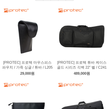
[PROTEC] 프로텍 마우스피스
[PROTEC] 프로텍 튜바 케이스
파우치 / 가죽 싱글 / 튜바 / L205
골드 시리즈 긱백 22" 벨 / C241
29,000원
489,000원