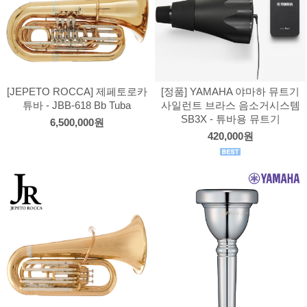
[JEPETO ROCCA] 제페토로카
[정품] YAMAHA 야마하 뮤트기
튜바 - JBB-618 Bb Tuba
사일런트 브라스 음소거시스템
SB3X - 튜바용 뮤트기
6,500,000원
420,000원