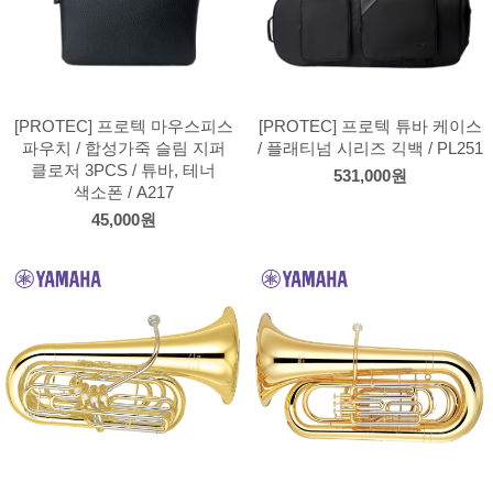
[PROTEC] 프로텍 마우스피스
[PROTEC] 프로텍 튜바 케이스
파우치 / 합성가죽 슬림 지퍼
/ 플래티넘 시리즈 긱백 / PL251
클로저 3PCS / 튜바, 테너
531,000원
색소폰 / A217
45,000원