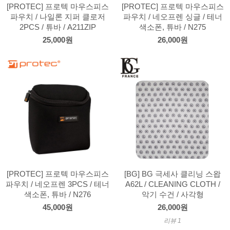
[PROTEC] 프로텍 마우스피스
[PROTEC] 프로텍 마우스피스
파우치 / 나일론 지퍼 클로저
파우치 / 네오프렌 싱글 / 테너
2PCS / 튜바 / A211ZIP
색소폰, 튜바 / N275
25,000원
26,000원
[PROTEC] 프로텍 마우스피스
[BG] BG 극세사 클리닝 스왑
파우치 / 네오프렌 3PCS / 테너
A62L / CLEANING CLOTH /
색소폰, 튜바 / N276
악기 수건 / 사각형
45,000원
26,000원
리뷰 1