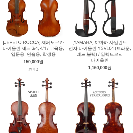
[JEPETO ROCCA] 제페토로카
[YAMAHA] 야마하 사일런트
바이올린 세트 3/4, 4/4 / 교육용,
전자 바이올린 YSV104 (브라운,
입문용, 연습용, 학생용
레드,블랙) / 일렉트로닉
바이올린
150,000원
1,160,000원
리뷰 1