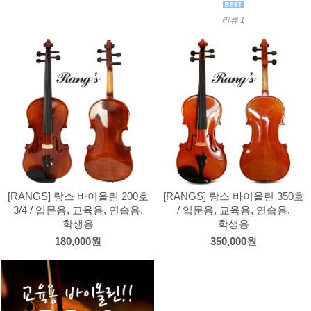
리뷰 1
[RANGS] 랑스 바이올린 200호
[RANGS] 랑스 바이올린 350호
3/4 / 입문용, 교육용, 연습용,
/ 입문용, 교육용, 연습용,
학생용
학생용
180,000원
350,000원