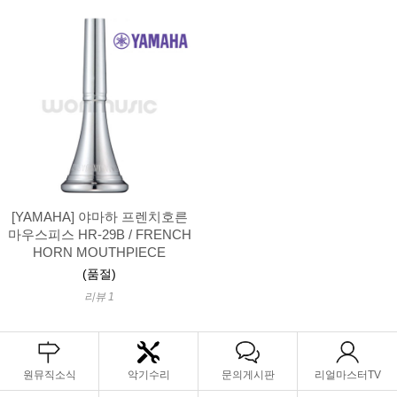
[YAMAHA] 야마하 프렌치호른
마우스피스 HR-29B / FRENCH
HORN MOUTHPIECE
(품절)
리뷰 1
원뮤직소식
악기수리
문의게시판
리얼마스터TV