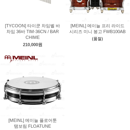
[TYCOON] 타이쿤 차임벨 바
[MEINL] 메이늘 프리 라이드
차임 36바 TIM-36CN / BAR
시리즈 미니 봉고 FWB100AB
CHIME
(품절)
210,000원
[MEINL] 메이늘 플로어툰
탬보림 FLOATUNE