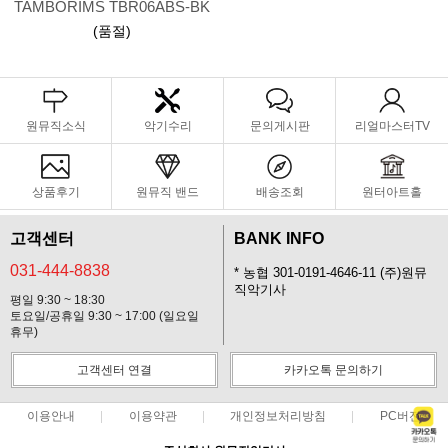
TAMBORIMS TBR06ABS-BK
(품절)
원뮤직소식
악기수리
문의게시판
리얼마스터TV
상품후기
원뮤직 밴드
배송조회
원터아트홀
고객센터
BANK INFO
031-444-8838
* 농협 301-0191-4646-11 (주)원뮤
직악기사
평일 9:30 ~ 18:30
토요일/공휴일 9:30 ~ 17:00 (일요일
휴무)
고객센터 연결
카카오톡 문의하기
이용안내
이용약관
개인정보처리방침
PC버전